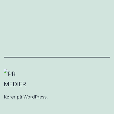
Kører på
WordPress
.