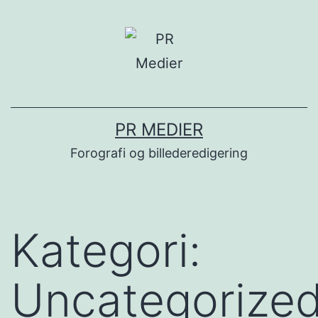
Fortsæt
til
indhold
PR MEDIER
Forografi og billederedigering
Kategori:
Uncategorize